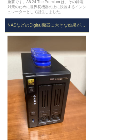
重要です。Λ8.24 The Premium は、その静電
対策のために世界初機器の上に設置するインシ
ュレーターとして誕生しました。
NASなどのDigital機器に大きな効果が有ります。