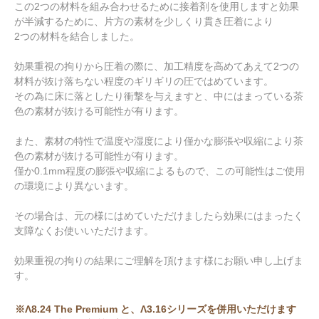
この2つの材料を組み合わせるために接着剤を使用しますと効果
が半減するために、片方の素材を少しくり貫き圧着により
2つの材料を結合しました。
効果重視の拘りから圧着の際に、加工精度を高めてあえて2つの
材料が抜け落ちない程度のギリギリの圧ではめています。
その為に床に落としたり衝撃を与えますと、中にはまっている茶
色の素材が抜ける可能性が有ります。
また、素材の特性で温度や湿度により僅かな膨張や収縮により茶
色の素材が抜ける可能性が有ります。
僅か0.1mm程度の膨張や収縮によるもので、この可能性はご使用
の環境により異ないます。
その場合は、元の様にはめていただけましたら効果にはまったく
支障なくお使いいただけます。
効果重視の拘りの結果にご理解を頂けます様にお願い申し上げま
す。
※Λ8.24 The Premium と、Λ3.16シリーズを併用いただけます