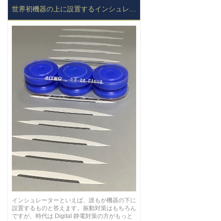
世界初機器の上に設置するインシュレーター
インシュレーターといえば、誰もが機器の下に
設置するものと答えます。振動対策はもちろん
ですが、時代は Digital 静電対策の方がもっと