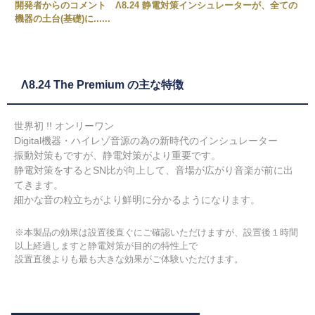
開発者からのコメント Λ8.24 静電対策インシュレーターが、全ての
機器の土台(基礎)に......
Λ8.24 The Premium の主な特徴
世界初 !! オンリーワン
Digital機器・ハイレゾ音源の為の新時代のインシュレーター
振動対策もですが、静電対策がより重要です。
静電対策をするとSN比が向上して、音場が広がり音楽が前に出
てきます。
細かな音の粒立ちがより鮮明に分かるようになります。
※本製品の効果は設置後直ぐにご確認いただけますが、設置後１時間
以上経過しますと静電対策が目的の特性上で
設置直後よりも最も大きな効果がご体験いただけます。