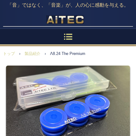
「音」ではなく、「音楽」が、人の心に感動を与える。
トップ
›
製品紹介
›
Λ8.24 The Premium