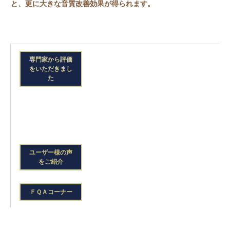
と、更に大きな音質改善効果が得られます。
専門家から評価
をいただきまし
た
ユーザー様の声
をご紹介
ＦＱＡコーナー