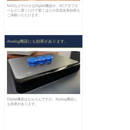
NASなどの小さなDigital機器や、ACアダプタ
ーなどに置くだけで驚くほどの音質改善効果を
ご体験いただけます。
Analog機器にも効果があります。
Digital機器はもちろんですが、Analog機器に
も効果があります。