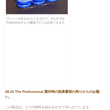
プレートを外せば なりますので、Λ8.24 The
Professional なり機器の下にも設置できます。
Λ8.24 The Professional 製作時の効果重視の拘りからのお願
い。
この製品は、2つの材料を組み合わせて作られています。