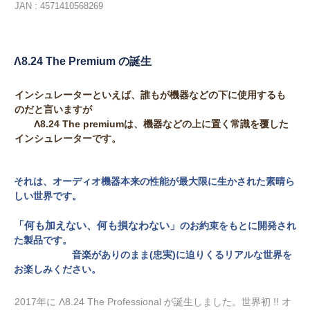
JAN : 4571410568269
Λ8.24 The Premium の誕生
インシュレーターといえば、誰もが機器などの下に使用するも
のだと言いますが
Λ8.24 The premiumは、機器などの上に置く常識を覆した
インシュレーターです。
それは、オーディオ機器本来の性能が最大限に生かされた素晴ら
しい世界です。
「何も加えない、何も損なわない」
のお約束をもとに開発され
た製品です。
音楽がありのまま(忠実)に迫りくる
リアルな世界を
お楽しみください。
2017年に Λ8.24 The Professional が誕生しました。世界初 !! オ