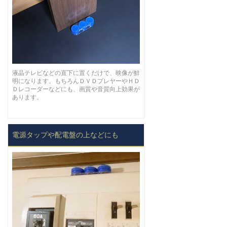
液晶テレビなどの直下に置くだけで、映像が鮮
明になります。もちろんＤＶＤプレヤーやＨＤ
Ｄレコーダーなどにも、画質や音質向上効果が
あります。
電源タップや配電盤の上などにも