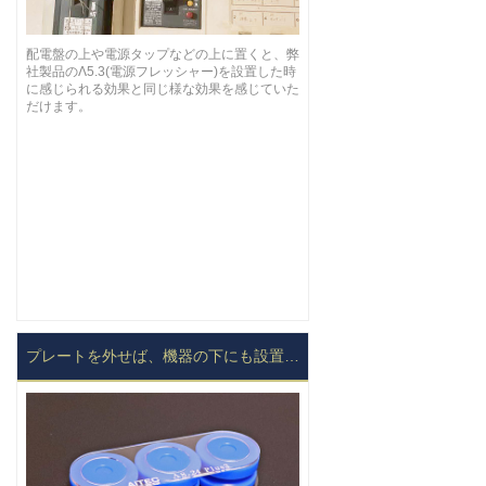
配電盤の上や電源タップなどの上に置くと、弊
社製品のΛ5.3(電源フレッシャー)を設置した時
に感じられる効果と同じ様な効果を感じていた
だけます。
プレートを外せば、機器の下にも設置できます。