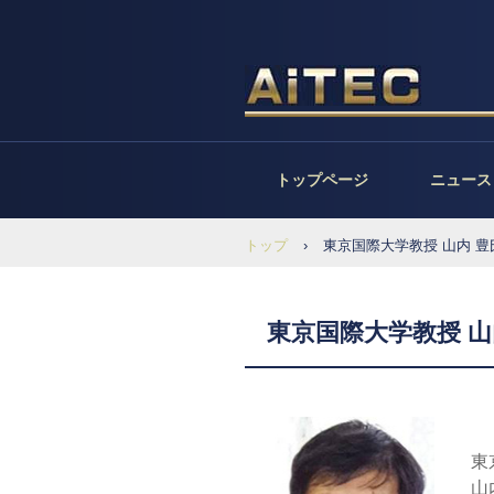
トップページ
ニュース
トップ
›
東京国際大学教授 山内 豊氏より
東京国際大学教授 山内 
東
山内