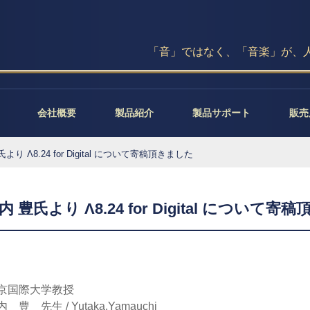
「音」ではなく、「音楽」が、
会社概要
製品紹介
製品サポート
販売
 Λ8.24 for Digital について寄稿頂きました
豊氏より Λ8.24 for Digital について寄
京国際大学教授
 豊 先生 / Yutaka.Yamauchi