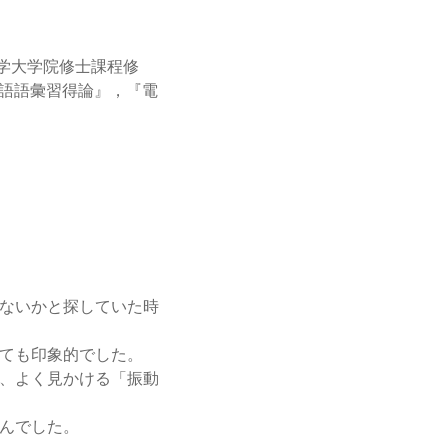
学大学院修士課程修
英語語彙習得論』，『電
はないかと探していた時
ても印象的でした。
く、よく見かける「振動
せんでした。