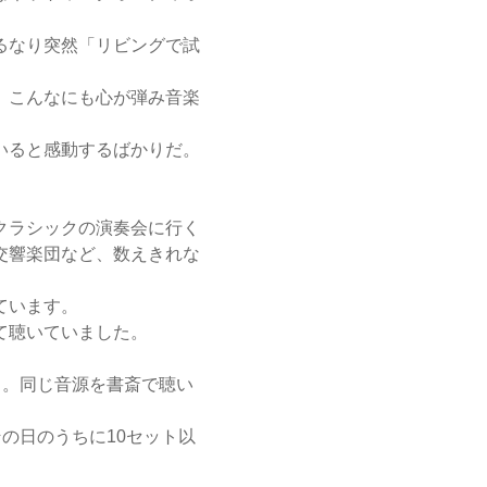
るなり突然「リビングで試
。こんなにも心が弾み音楽
いると感動するばかりだ。
クラシックの演奏会に行く
交響楽団など、数えきれな
ています。
て聴いていました。
う。同じ音源を書斎で聴い
の日のうちに10セット以