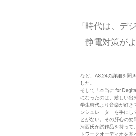
『時代は、デ
静電対策がよ
など、Λ8.24の詳細を聞
した。
そして「本当に for Deg
になったのは、嬉しい出
学生時代より音楽が好き
ンシュレーターを手にし
とがない。その肝心の効
河西氏が試作品を持って
トワークオーディオを基