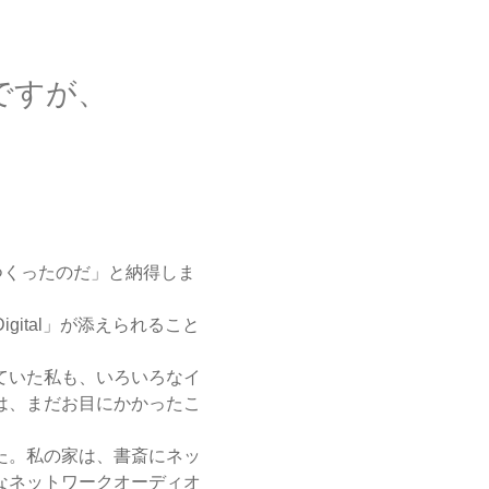
ですが、
）をつくったのだ」と納得しま
Digital」が添えられること
ていた私も、いろいろなイ
は、まだお目にかかったこ
た。私の家は、書斎にネッ
なネットワークオーディオ